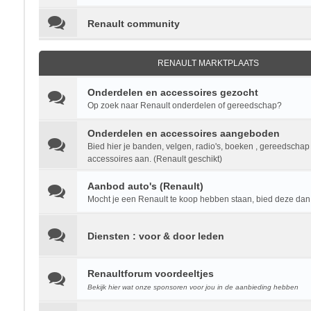
Renault community
RENAULT MARKTPLAATS
Onderdelen en accessoires gezocht
Op zoek naar Renault onderdelen of gereedschap?
Onderdelen en accessoires aangeboden
Bied hier je banden, velgen, radio's, boeken , gereedschap
accessoires aan. (Renault geschikt)
Aanbod auto's (Renault)
Mocht je een Renault te koop hebben staan, bied deze dan 
Diensten : voor & door leden
Renaultforum voordeeltjes
Bekijk hier wat onze sponsoren voor jou in de aanbieding hebben