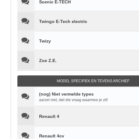
Scenic E-TECH
Twingo E-Tech electric
Twizy
Zoe Z.E.
MODEL SPECIFIEK EN TEVENS ARCHIEF
(nog) Niet vermelde types
aarzel niet, stel die vraag waarmee je zit!
Renault 4
Renault 4cv