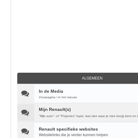
ALGEMEEN
In de Media
Voorpagina / in het nieuws
Mijn Renault(s)
"Mijn auto"- of "Projecten"-topic, laat zien waar je mee bezig bent en i
Renault specifieke websites
Websitelinks die je verder kunnen helpen