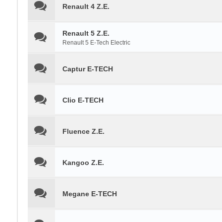
Renault 4 Z.E.
Renault 5 Z.E.
Renault 5 E-Tech Electric
Captur E-TECH
Clio E-TECH
Fluence Z.E.
Kangoo Z.E.
Megane E-TECH