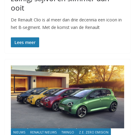
ooit
De Renault Clio is al meer dan drie decennia een icoon in
het B-segment. Met de komst van de Renault
Lees meer
NIEUWS
RENAULT NIEUWS
TWINGO
Z.E. ZERO EMISION