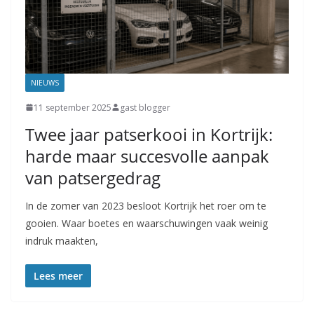
NIEUWS
11 september 2025
gast blogger
Twee jaar patserkooi in Kortrijk:
harde maar succesvolle aanpak
van patsergedrag
In de zomer van 2023 besloot Kortrijk het roer om te
gooien. Waar boetes en waarschuwingen vaak weinig
indruk maakten,
Lees meer