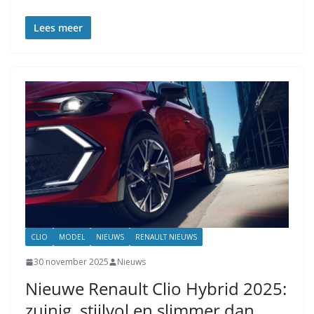
Lees meer
CLIO
MODEL
NIEUWS
RENAULT NIEUWS
30 november 2025
Nieuws
Nieuwe Renault Clio Hybrid 2025:
zuinig, stijlvol en slimmer dan