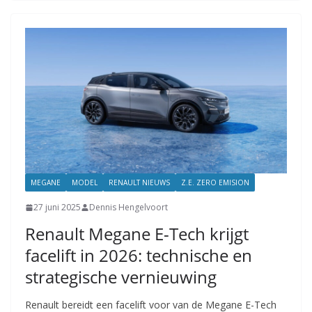
MEGANE
MODEL
RENAULT NIEUWS
Z.E. ZERO EMISION
27 juni 2025
Dennis Hengelvoort
Renault Megane E-Tech krijgt
facelift in 2026: technische en
strategische vernieuwing
Renault bereidt een facelift voor van de Megane E-Tech