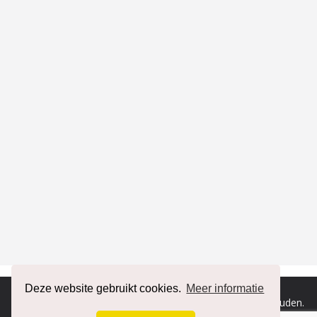
Deze website gebruikt cookies.
Meer informatie
Copyright © 2026
RENAULT forum
. Alle rechten voorbehouden.