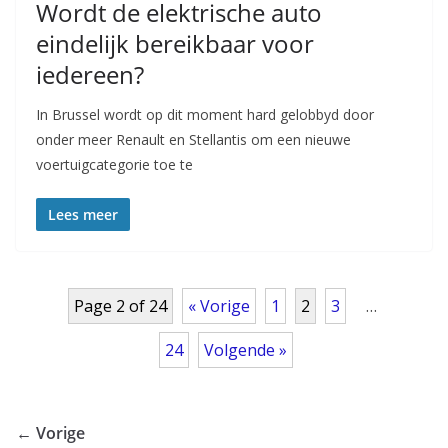
Wordt de elektrische auto
eindelijk bereikbaar voor
iedereen?
In Brussel wordt op dit moment hard gelobbyd door
onder meer Renault en Stellantis om een nieuwe
voertuigcategorie toe te
Lees meer
Page 2 of 24
« Vorige
1
2
3
…
24
Volgende »
← Vorige