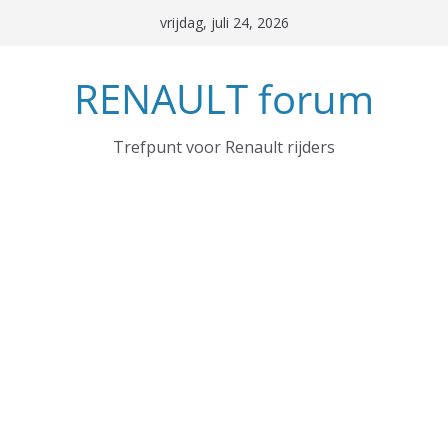
Ga
vrijdag, juli 24, 2026
naar
de
RENAULT forum
inhoud
Trefpunt voor Renault rijders