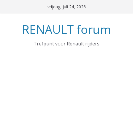
Ga
vrijdag, juli 24, 2026
naar
de
RENAULT forum
inhoud
Trefpunt voor Renault rijders