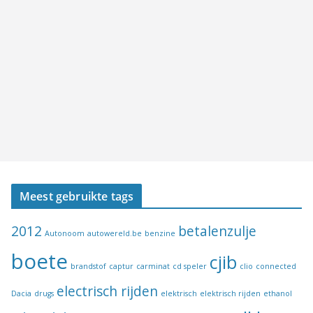
Meest gebruikte tags
2012
betalenzulje
Autonoom
autowereld.be
benzine
boete
cjib
brandstof
captur
carminat
cd speler
clio
connected
electrisch rijden
Dacia
drugs
elektrisch
elektrisch rijden
ethanol