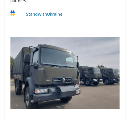
partners.
StandWithUkraine