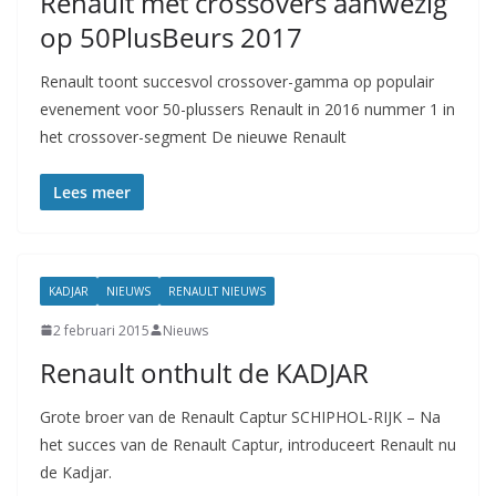
Renault met crossovers aanwezig
op 50PlusBeurs 2017
Renault toont succesvol crossover-gamma op populair
evenement voor 50-plussers Renault in 2016 nummer 1 in
het crossover-segment De nieuwe Renault
Lees meer
KADJAR
NIEUWS
RENAULT NIEUWS
2 februari 2015
Nieuws
Renault onthult de KADJAR
Grote broer van de Renault Captur SCHIPHOL-RIJK – Na
het succes van de Renault Captur, introduceert Renault nu
de Kadjar.