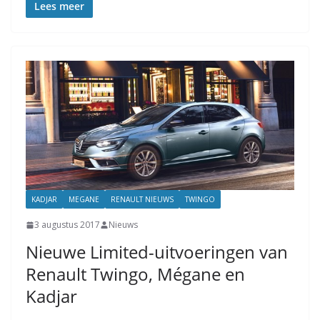
Lees meer
KADJAR
MEGANE
RENAULT NIEUWS
TWINGO
3 augustus 2017
Nieuws
Nieuwe Limited-uitvoeringen van
Renault Twingo, Mégane en
Kadjar