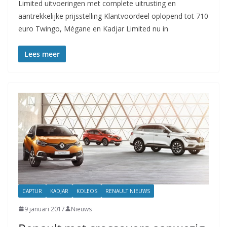
Limited uitvoeringen met complete uitrusting en
aantrekkelijke prijsstelling Klantvoordeel oplopend tot 710
euro Twingo, Mégane en Kadjar Limited nu in
Lees meer
CAPTUR
KADJAR
KOLEOS
RENAULT NIEUWS
9 januari 2017
Nieuws