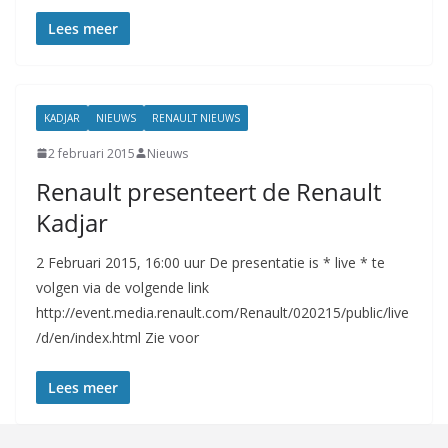
Lees meer
KADJAR
NIEUWS
RENAULT NIEUWS
2 februari 2015
Nieuws
Renault presenteert de Renault
Kadjar
2 Februari 2015, 16:00 uur De presentatie is * live * te
volgen via de volgende link
http://event.media.renault.com/Renault/020215/public/live
/d/en/index.html Zie voor
Lees meer