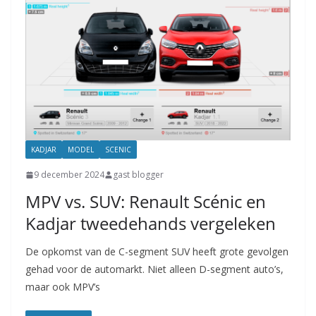
KADJAR
MODEL
SCENIC
9 december 2024
gast blogger
MPV vs. SUV: Renault Scénic en
Kadjar tweedehands vergeleken
De opkomst van de C-segment SUV heeft grote gevolgen
gehad voor de automarkt. Niet alleen D-segment auto’s,
maar ook MPV’s