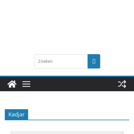
Kadjar