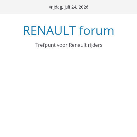
Ga
vrijdag, juli 24, 2026
naar
de
RENAULT forum
inhoud
Trefpunt voor Renault rijders