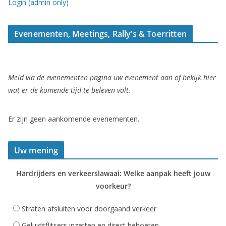
Login (admin only)
Evenementen, Meetings, Rally’s & Toerritten
Meld via de evenementen pagina uw evenement aan of bekijk hier
wat er de komende tijd te beleven valt.
Er zijn geen aankomende evenementen.
Uw mening
Hardrijders en verkeerslawaai: Welke aanpak heeft jouw
voorkeur?
Straten afsluiten voor doorgaand verkeer
Geluidsflitsers inzetten en direct beboeten