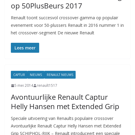
op 50PlusBeurs 2017
Renault toont succesvol crossover-gamma op populair
evenement voor 50-plussers Renault in 2016 nummer 1 in
het crossover-segment De nieuwe Renault
Lees meer
CAPTUR
NIEUWS
RENAULT NIEUWS
5 mei 2014
renault1517
Avontuurlijke Renault Captur
Helly Hansen met Extended Grip
Speciale uitvoering van Renaults populaire crossover
Avontuurlijke Renault Captur Helly Hansen met Extended
Grip SCHIPHOL-RIJK – Renault introduceert een speciale