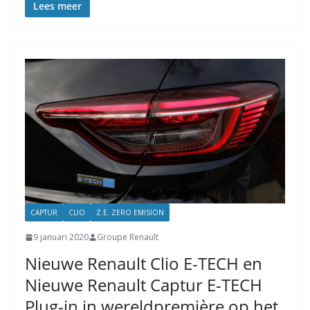
Lees meer
CAPTUR
CLIO
Z.E. ZERO EMISION
9 januari 2020
Groupe Renault
Nieuwe Renault Clio E-TECH en
Nieuwe Renault Captur E-TECH
Plug-in in wereldpremière op het