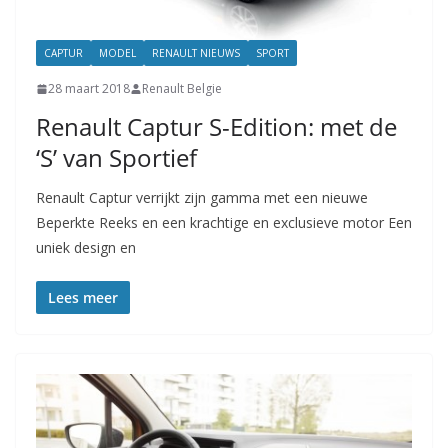
CAPTUR
MODEL
RENAULT NIEUWS
SPORT
28 maart 2018
Renault Belgie
Renault Captur S-Edition: met de
‘S’ van Sportief
Renault Captur verrijkt zijn gamma met een nieuwe
Beperkte Reeks en een krachtige en exclusieve motor Een
uniek design en
Lees meer