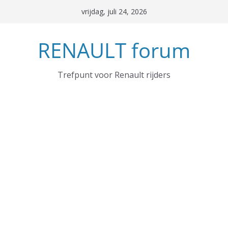
Ga
vrijdag, juli 24, 2026
naar
de
RENAULT forum
inhoud
Trefpunt voor Renault rijders