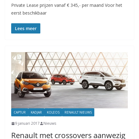
Private Lease prijzen vanaf € 345,- per maand Voor het
eerst beschikbaar
Lees meer
CAPTUR
KADJAR
KOLEOS
RENAULT NIEUWS
9 januari 2017
Nieuws
Renault met crossovers aanwezig