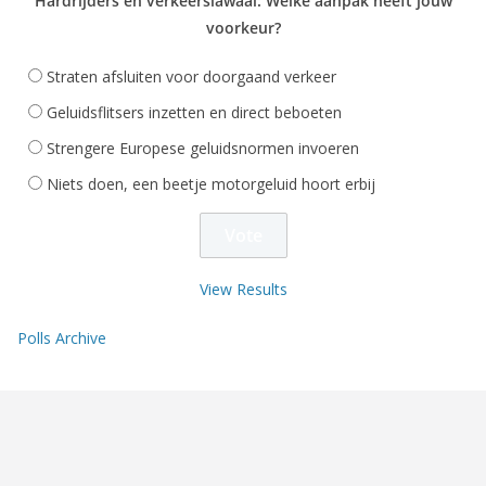
Hardrijders en verkeerslawaai: Welke aanpak heeft jouw
voorkeur?
Straten afsluiten voor doorgaand verkeer
Geluidsflitsers inzetten en direct beboeten
Strengere Europese geluidsnormen invoeren
Niets doen, een beetje motorgeluid hoort erbij
View Results
Polls Archive