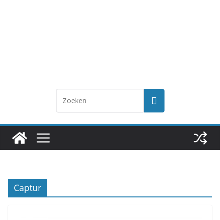
Captur