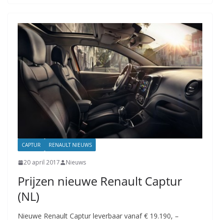
CAPTUR
RENAULT NIEUWS
20 april 2017
Nieuws
Prijzen nieuwe Renault Captur
(NL)
Nieuwe Renault Captur leverbaar vanaf € 19.190, –