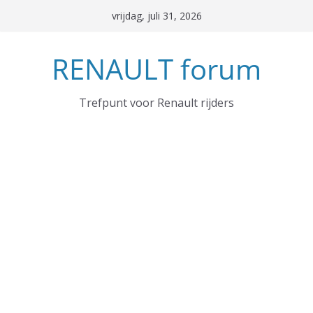
Ga
vrijdag, juli 31, 2026
naar
de
RENAULT forum
inhoud
Trefpunt voor Renault rijders