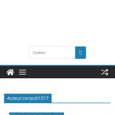
Auteur:
renault1517