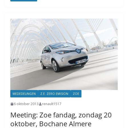
MEDEDELINGEN
Z.E. ZERO EMISION
ZOE
6 oktober 2013
renault1517
Meeting: Zoe fandag, zondag 20
oktober, Bochane Almere