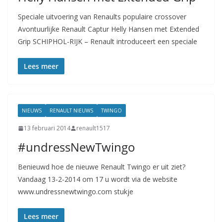
Speciale uitvoering van Renaults populaire crossover
Avontuurlijke Renault Captur Helly Hansen met Extended
Grip SCHIPHOL-RIJK – Renault introduceert een speciale
Lees meer
NIEUWS
RENAULT NIEUWS
TWINGO
13 februari 2014
renault1517
#undressNewTwingo
Benieuwd hoe de nieuwe Renault Twingo er uit ziet?
Vandaag 13-2-2014 om 17 u wordt via de website
www.undressnewtwingo.com stukje
Lees meer