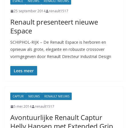
ESPACE
NIEUWS
RENAULT NIEUWS
25 september 2014
renault1517
Renault presenteert nieuwe
Espace
SCHIPHOL-RIJK – De Renault Espace is herboren en
opnieuw als grote, elegante en robuuste crossover
vormgegeven door Renault Directeur Industrial Design
Lees meer
CAPTUR
NIEUWS
RENAULT NIEUWS
5 mei 2014
renault1517
Avontuurlijke Renault Captur
Helly Hansen met Extended Grip