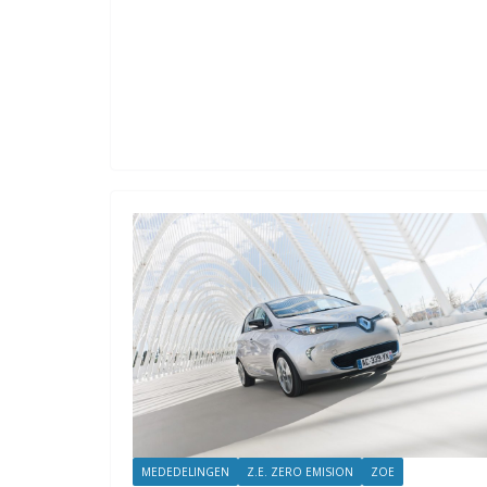
MEDEDELINGEN
Z.E. ZERO EMISION
ZOE