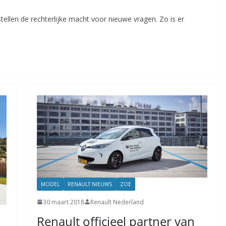
ellen de rechterlijke macht voor nieuwe vragen. Zo is er
MODEL
RENAULT NIEUWS
ZOE
30 maart 2018
Renault Nederland
Renault officieel partner van