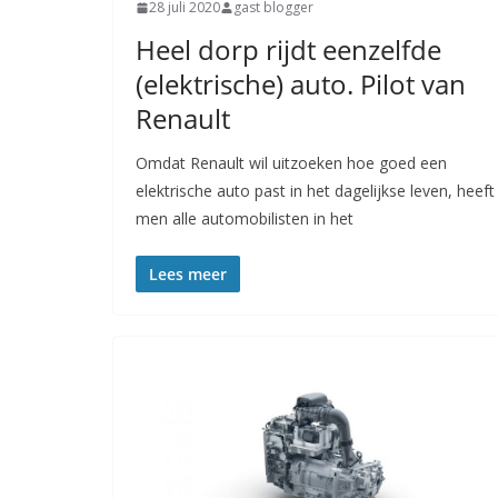
28 juli 2020
gast blogger
Heel dorp rijdt eenzelfde
(elektrische) auto. Pilot van
Renault
Omdat Renault wil uitzoeken hoe goed een
elektrische auto past in het dagelijkse leven, heeft
men alle automobilisten in het
Lees meer