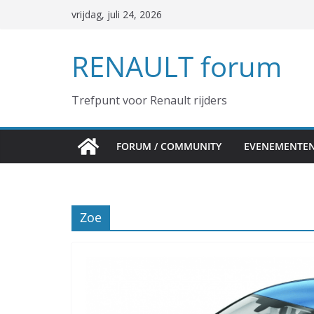
Ga
vrijdag, juli 24, 2026
naar
de
RENAULT forum
inhoud
Trefpunt voor Renault rijders
FORUM / COMMUNITY
EVENEMENTE
Zoe