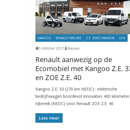
KANGOO
RENAULT NIEUWS
Z.E. ZERO EMISION
ZOE
5 oktober 2017
Nieuws
Renault aanwezig op de
Ecomobiel met Kangoo Z.E. 3
en ZOE Z.E. 40
Kangoo Z.E. 33 (270 km NEDC) : elektrische
bedrijfswagen boordevol innovaties 400 kilometer
rijbereik (NEDC) voor Renault ZOE Z.E. 40
Lees meer