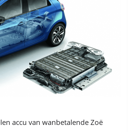
elen accu van wanbetalende Zoë