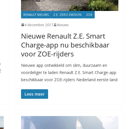
RENAULT NIEUWS
Z.E. ZERO EMISION
ZOE
4 december 2017
Nieuws
Nieuwe Renault Z.E. Smart
Charge-app nu beschikbaar
voor ZOE-rijders
n
Nieuwe app ontwikkeld om slim, duurzaam en
E
voordeliger te laden Renault Z.E. Smart Charge-app
beschikbaar voor ZOE-rijders Nederland eerste land
Lees meer