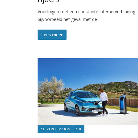
Voertuigen met een constante internetverbinding st
bijvoorbeeld het geval met de
Lees meer
Z.E. ZERO EMISION
ZOE