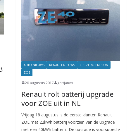
AUTO NIEUWS
RENAULT NIEUWS
Z.E. ZERO EMISION
3
ZOE
20 augustus 2017
gertjanvb
Renault rolt batterij upgrade
voor ZOE uit in NL
Vrijdag 18 augustus is de eerste klanten Renault
ZOE met 22kWh batterij voorzien van de upgrade
met een 40kWh batterij.! De upgrade is voorspoedig