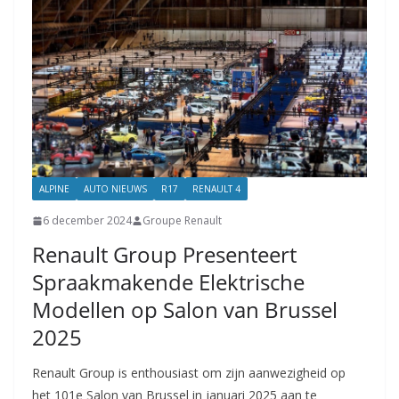
ALPINE
AUTO NIEUWS
R17
RENAULT 4
6 december 2024
Groupe Renault
Renault Group Presenteert
Spraakmakende Elektrische
Modellen op Salon van Brussel
2025
Renault Group is enthousiast om zijn aanwezigheid op
het 101e Salon van Brussel in januari 2025 aan te