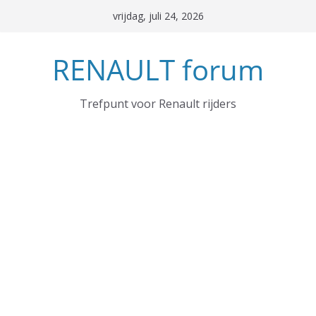
Ga
vrijdag, juli 24, 2026
naar
de
RENAULT forum
inhoud
Trefpunt voor Renault rijders