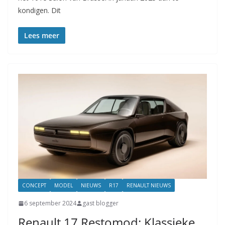
kondigen. Dit
Lees meer
CONCEPT
MODEL
NIEUWS
R17
RENAULT NIEUWS
6 september 2024
gast blogger
Renault 17 Restomod: Klassieke