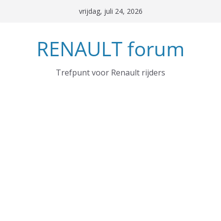
Ga
vrijdag, juli 24, 2026
naar
de
RENAULT forum
inhoud
Trefpunt voor Renault rijders