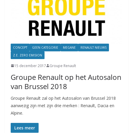
CONCEPT
GEEN CATEGORIE
MEGANE
RENAULT NIEUWS
Z.E. ZERO EMISION
15 december 2017
Groupe Renault
Groupe Renault op het Autosalon
van Brussel 2018
Groupe Renault zal op het Autosalon van Brussel 2018
aanwezig zijn met zijn drie merken : Renault, Dacia en
Alpine.
Lees meer