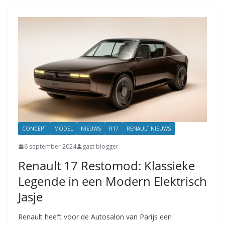
CONCEPT
MODEL
NIEUWS
R17
RENAULT NIEUWS
6 september 2024
gast blogger
Renault 17 Restomod: Klassieke
Legende in een Modern Elektrisch
Jasje
Renault heeft voor de Autosalon van Parijs een