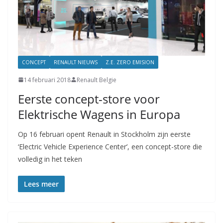
CONCEPT
RENAULT NIEUWS
Z.E. ZERO EMISION
14 februari 2018
Renault Belgie
Eerste concept-store voor
Elektrische Wagens in Europa
Op 16 februari opent Renault in Stockholm zijn eerste
‘Electric Vehicle Experience Center’, een concept-store die
volledig in het teken
Lees meer