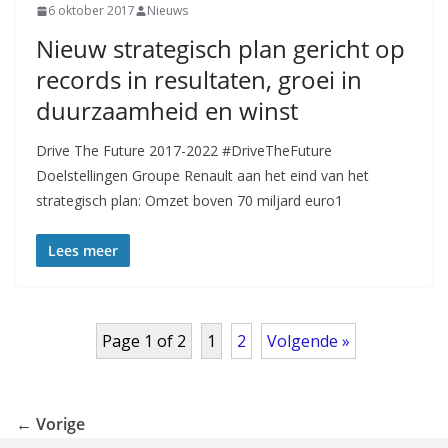
6 oktober 2017
Nieuws
Nieuw strategisch plan gericht op
records in resultaten, groei in
duurzaamheid en winst
Drive The Future 2017-2022 #DriveTheFuture
Doelstellingen Groupe Renault aan het eind van het
strategisch plan: Omzet boven 70 miljard euro1
Lees meer
Page 1 of 2
1
2
Volgende »
← Vorige