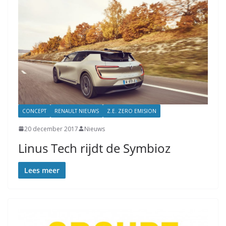
CONCEPT
RENAULT NIEUWS
Z.E. ZERO EMISION
20 december 2017
Nieuws
Linus Tech rijdt de Symbioz
Lees meer