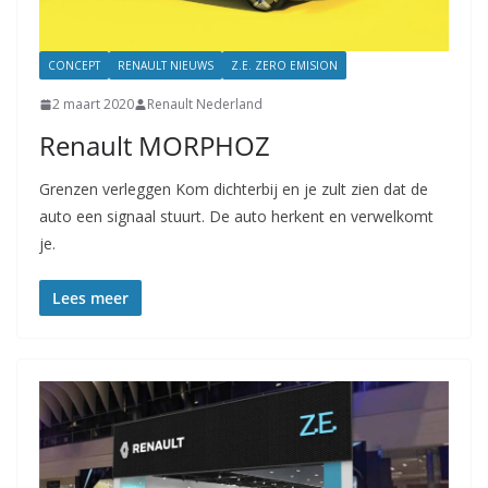
CONCEPT
RENAULT NIEUWS
Z.E. ZERO EMISION
2 maart 2020
Renault Nederland
Renault MORPHOZ
Grenzen verleggen Kom dichterbij en je zult zien dat de
auto een signaal stuurt. De auto herkent en verwelkomt
je.
Lees meer