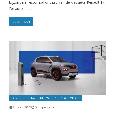
bijzondere restomod onthuld van de klassieke Renault 17.
De auto is een
Lees meer
CONCEPT
RENAULT NIEUWS
Z.E. ZERO EMISION
3 maart 2020
Groupe Renault