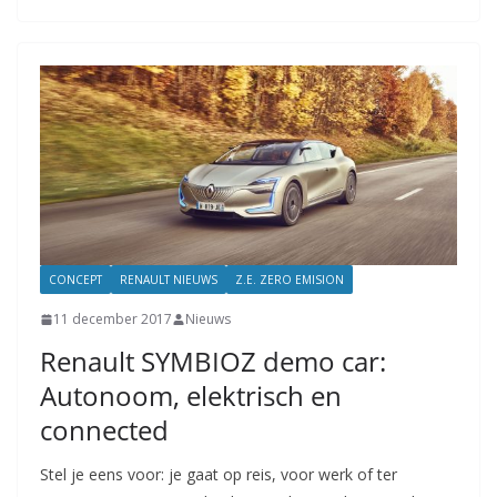
CONCEPT
RENAULT NIEUWS
Z.E. ZERO EMISION
11 december 2017
Nieuws
Renault SYMBIOZ demo car:
Autonoom, elektrisch en
connected
Stel je eens voor: je gaat op reis, voor werk of ter