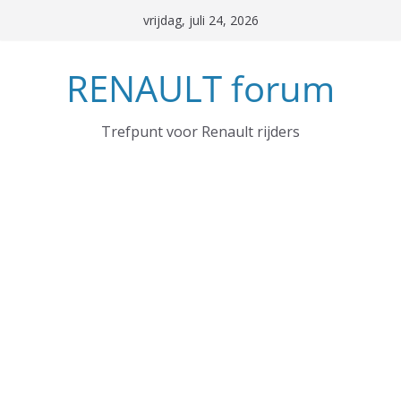
Ga
vrijdag, juli 24, 2026
naar
de
RENAULT forum
inhoud
Trefpunt voor Renault rijders