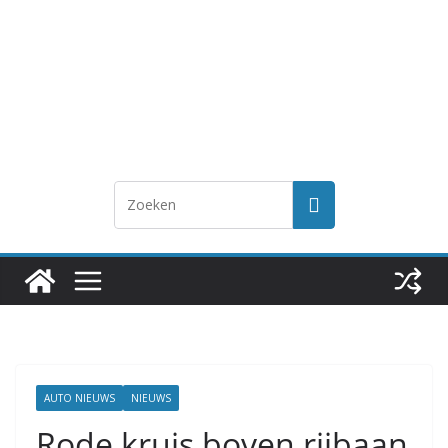
AUTO NIEUWS
NIEUWS
Rode kruis boven rijbaan