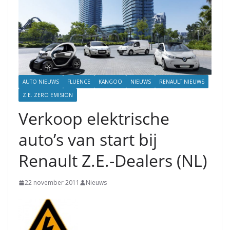
AUTO NIEUWS
FLUENCE
KANGOO
NIEUWS
RENAULT NIEUWS
Z.E. ZERO EMISION
Verkoop elektrische
auto’s van start bij
Renault Z.E.-Dealers (NL)
22 november 2011
Nieuws
.