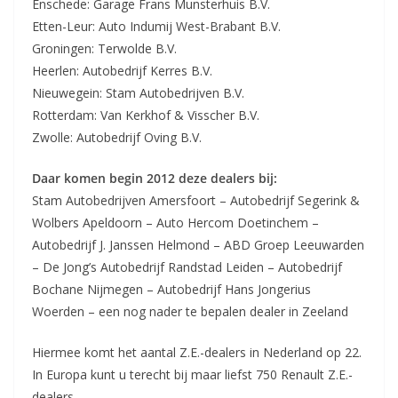
Enschede: Garage Frans Munsterhuis B.V.
Etten-Leur: Auto Indumij West-Brabant B.V.
Groningen: Terwolde B.V.
Heerlen: Autobedrijf Kerres B.V.
Nieuwegein: Stam Autobedrijven B.V.
Rotterdam: Van Kerkhof & Visscher B.V.
Zwolle: Autobedrijf Oving B.V.
Daar komen begin 2012 deze dealers bij:
Stam Autobedrijven Amersfoort – Autobedrijf Segerink &
Wolbers Apeldoorn – Auto Hercom Doetinchem –
Autobedrijf J. Janssen Helmond – ABD Groep Leeuwarden
– De Jong’s Autobedrijf Randstad Leiden – Autobedrijf
Bochane Nijmegen – Autobedrijf Hans Jongerius
Woerden – een nog nader te bepalen dealer in Zeeland
Hiermee komt het aantal Z.E.-dealers in Nederland op 22.
In Europa kunt u terecht bij maar liefst 750 Renault Z.E.-
dealers.