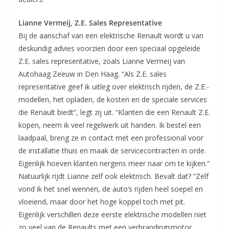
Lianne Vermeij, Z.E. Sales Representative
Bij de aanschaf van een elektrische Renault wordt u van
deskundig advies voorzien door een speciaal opgeleide
Z.E. sales representative, zoals Lianne Vermeij van
Autohaag Zeeuw in Den Haag. “Als Z.E. sales
representative geef ik uitleg over elektrisch rijden, de Z.E.-
modellen, het opladen, de kosten en de speciale services
die Renault biedt”, legt zij uit. “Klanten die een Renault Z.E.
kopen, neem ik veel regelwerk uit handen. Ik bestel een
laadpaal, breng ze in contact met een professional voor
de installatie thuis en maak de servicecontracten in orde.
Eigenlijk hoeven klanten nergens meer naar om te kijken.”
Natuurlijk rijdt Lianne zelf ook elektrisch. Bevalt dat? “Zelf
vond ik het snel wennen, de auto’s rijden heel soepel en
vloeiend, maar door het hoge koppel toch met pit.
Eigenlijk verschillen deze eerste elektrische modellen niet
zo veel van de Renaults met een verbrandingsmotor.