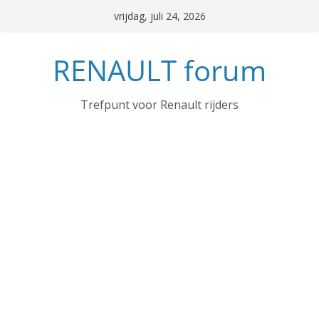
Ga
vrijdag, juli 24, 2026
naar
de
RENAULT forum
inhoud
Trefpunt voor Renault rijders