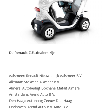
De Renault Z.E.-dealers zijn:
Aalsmeer: Renault Nieuwendijk Aalsmeer B.V.
Alkmaar: Stokman Alkmaar B.V.
Almere: Autobedrijf Bochane Mafait Almere
Amsterdam: Arend Auto B.V.
Den Haag: Autohaag Zeeuw Den Haag
Eindhoven: Arend Auto B.V. Auto B.V.