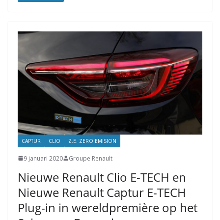
CAPTUR
CLIO
Z.E. ZERO EMISION
9 januari 2020
Groupe Renault
Nieuwe Renault Clio E-TECH en
Nieuwe Renault Captur E-TECH
Plug-in in wereldpremière op het