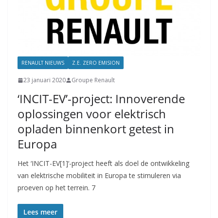
RENAULT NIEUWS
Z.E. ZERO EMISION
23 januari 2020
Groupe Renault
‘INCIT-EV’-project: Innoverende
oplossingen voor elektrisch
opladen binnenkort getest in
Europa
Het ‘INCIT-EV[1]‘-project heeft als doel de ontwikkeling
van elektrische mobiliteit in Europa te stimuleren via
proeven op het terrein. 7
Lees meer