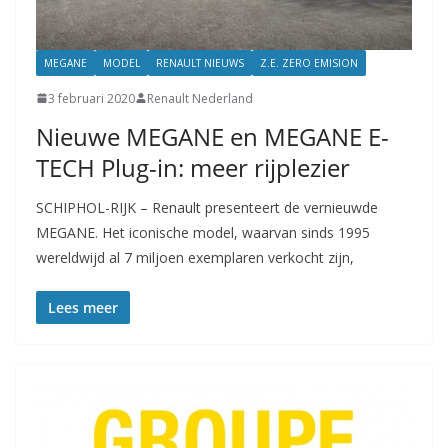
MEGANE
MODEL
RENAULT NIEUWS
Z.E. ZERO EMISION
3 februari 2020
Renault Nederland
Nieuwe MEGANE en MEGANE E-
TECH Plug-in: meer rijplezier
SCHIPHOL-RIJK – Renault presenteert de vernieuwde
MEGANE. Het iconische model, waarvan sinds 1995
wereldwijd al 7 miljoen exemplaren verkocht zijn,
Lees meer