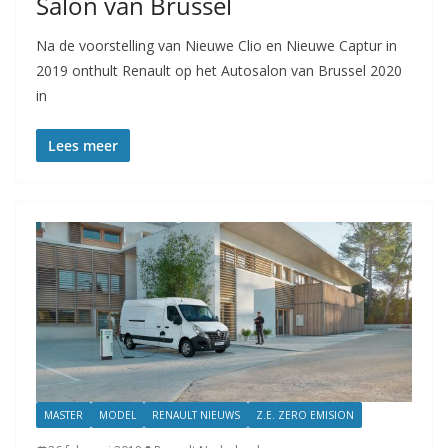
Salon van Brussel
Na de voorstelling van Nieuwe Clio en Nieuwe Captur in
2019 onthult Renault op het Autosalon van Brussel 2020
in
Lees meer
MASTER
MODEL
RENAULT NIEUWS
Z.E. ZERO EMISION