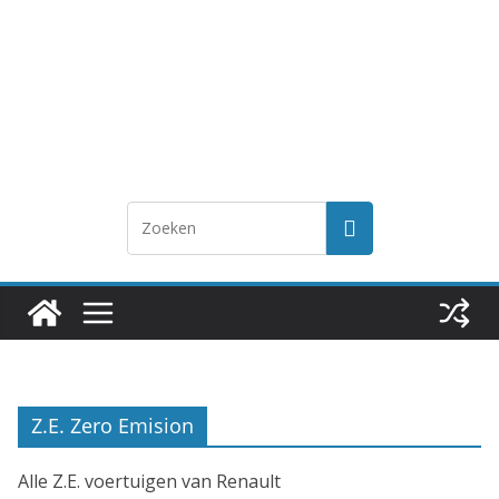
Z.E. Zero Emision
Alle Z.E. voertuigen van Renault