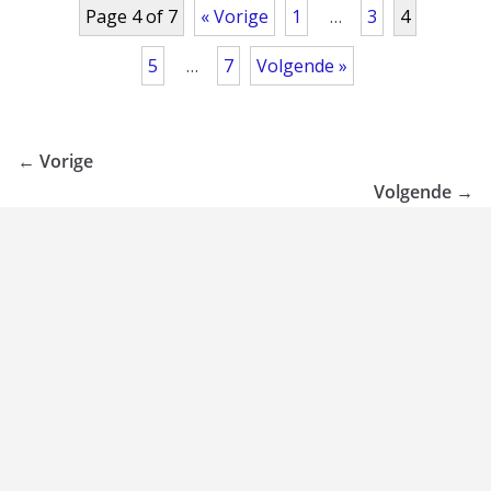
Page 4 of 7
« Vorige
1
…
3
4
5
…
7
Volgende »
← Vorige
Volgende →