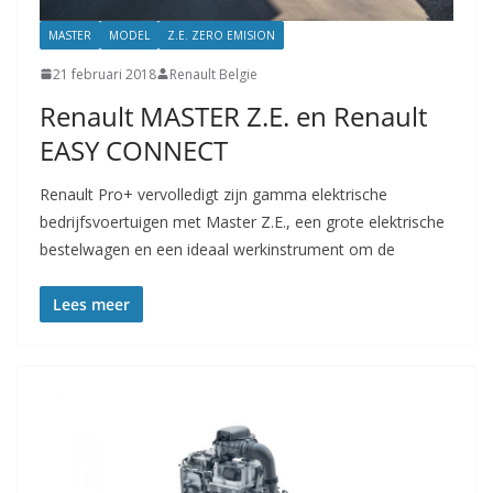
MASTER
MODEL
Z.E. ZERO EMISION
21 februari 2018
Renault Belgie
Renault MASTER Z.E. en Renault
EASY CONNECT
Renault Pro+ vervolledigt zijn gamma elektrische
bedrijfsvoertuigen met Master Z.E., een grote elektrische
bestelwagen en een ideaal werkinstrument om de
Lees meer