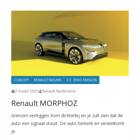
CONCEPT
RENAULT NIEUWS
Z.E. ZERO EMISION
2 maart 2020
Renault Nederland
Renault MORPHOZ
Grenzen verleggen Kom dichterbij en je zult zien dat de
auto een signaal stuurt. De auto herkent en verwelkomt
je.