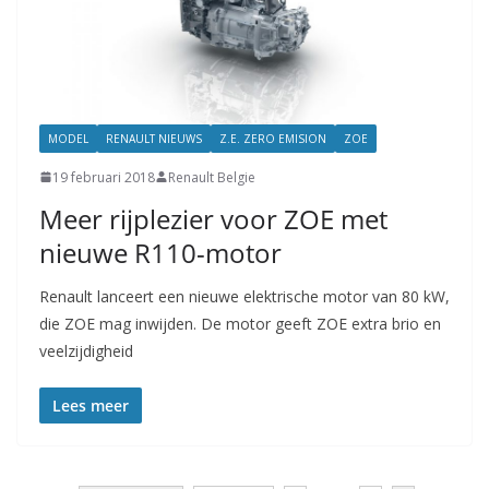
MODEL
RENAULT NIEUWS
Z.E. ZERO EMISION
ZOE
19 februari 2018
Renault Belgie
Meer rijplezier voor ZOE met
nieuwe R110-motor
Renault lanceert een nieuwe elektrische motor van 80 kW,
die ZOE mag inwijden. De motor geeft ZOE extra brio en
veelzijdigheid
Lees meer