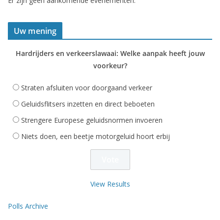
Er zijn geen aankomende evenementen.
Uw mening
Hardrijders en verkeerslawaai: Welke aanpak heeft jouw
voorkeur?
Straten afsluiten voor doorgaand verkeer
Geluidsflitsers inzetten en direct beboeten
Strengere Europese geluidsnormen invoeren
Niets doen, een beetje motorgeluid hoort erbij
View Results
Polls Archive