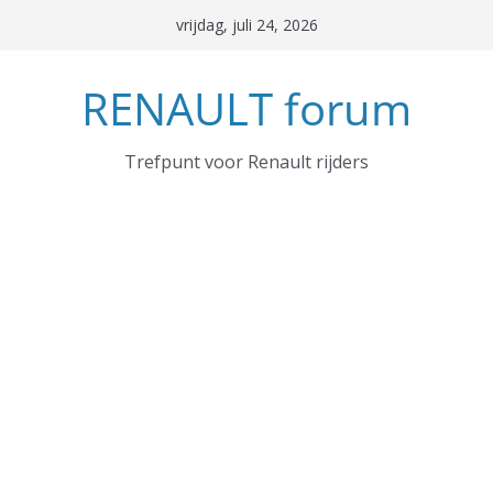
Ga
vrijdag, juli 24, 2026
naar
de
RENAULT forum
inhoud
Trefpunt voor Renault rijders