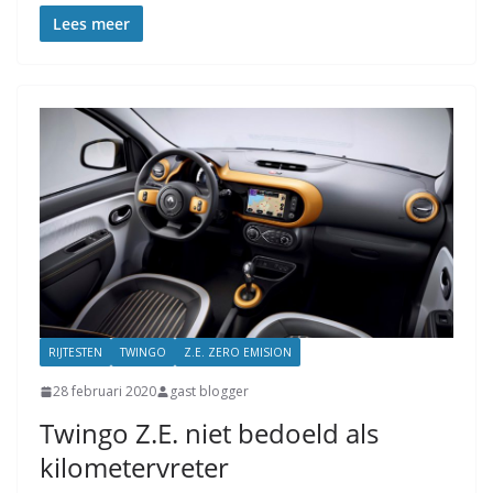
Lees meer
RIJTESTEN
TWINGO
Z.E. ZERO EMISION
28 februari 2020
gast blogger
Twingo Z.E. niet bedoeld als
kilometervreter