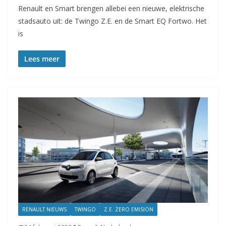
Renault en Smart brengen allebei een nieuwe, elektrische
stadsauto uit: de Twingo Z.E. en de Smart EQ Fortwo. Het
is
Lees meer
RENAULT NIEUWS
TWINGO
Z.E. ZERO EMISION