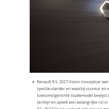
Renault R.S. 2027 Vision conceptcar wer
spectaculairder en waarbij coureur en 
toekomstgerichte studiemodel bewijst 
termijn en speelt een belangrijke rol i
R.S. 2027 Vision verkent ook nieuwe m