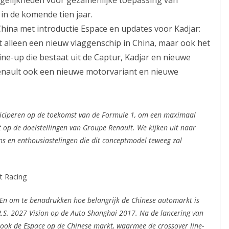
 in de komende tien jaar.
China met introductie Espace en updates voor Kadjar:
t alleen een nieuw vlaggenschip in China, maar ook het
line-up die bestaat uit de Captur, Kadjar en nieuwe
enault ook een nieuwe motorvariant en nieuwe
nticiperen op de toekomst van de Formule 1, om een maximaal
t op de doelstellingen van Groupe Renault. We kijken uit naar
s en enthousiastelingen die dit conceptmodel teweeg zal
t Racing
 En om te benadrukken hoe belangrijk de Chinese automarkt is
R.S. 2027 Vision op de Auto Shanghai 2017. Na de lancering van
 ook de Espace op de Chinese markt, waarmee de crossover line-