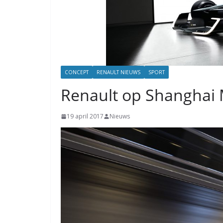
CONCEPT
RENAULT NIEUWS
SPORT
Renault op Shanghai
19 april 2017
Nieuws