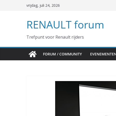
Ga
vrijdag, juli 24, 2026
naar
de
RENAULT forum
inhoud
Trefpunt voor Renault rijders
FORUM / COMMUNITY
EVENEMENTE