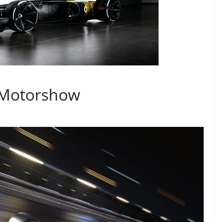
 Motorshow