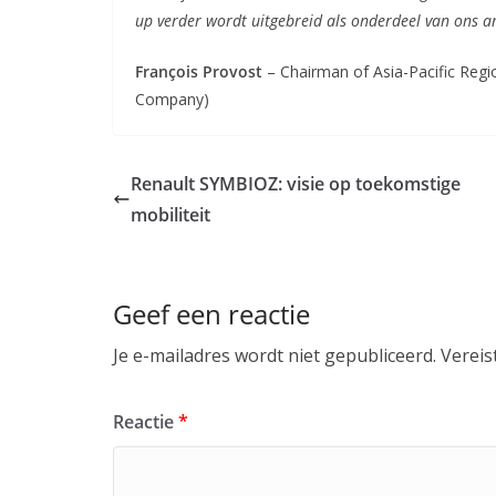
up verder wordt uitgebreid als onderdeel van ons a
François Provost
– Chairman of Asia-Pacific Reg
Company)
Renault SYMBIOZ: visie op toekomstige
mobiliteit
Geef een reactie
Je e-mailadres wordt niet gepubliceerd.
Vereis
Reactie
*