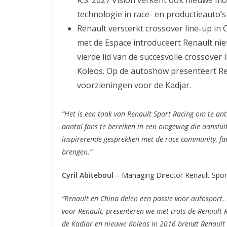
technologie in race- en productieauto’s
Renault versterkt crossover line-up in 
met de Espace introduceert Renault nie
vierde lid van de succesvolle crossover 
Koleos. Op de autoshow presenteert R
voorzieningen voor de Kadjar.
“Het is een taak van Renault Sport Racing om te a
aantal fans te bereiken in een omgeving die aanslui
inspirerende gesprekken met de race community, fan
brengen.”
Cyril Abiteboul
– Managing Director Renault Spor
“Renault en China delen een passie voor autosport.
voor Renault, presenteren we met trots de Renault 
de Kadjar en nieuwe Koleos in 2016 brengt Renault