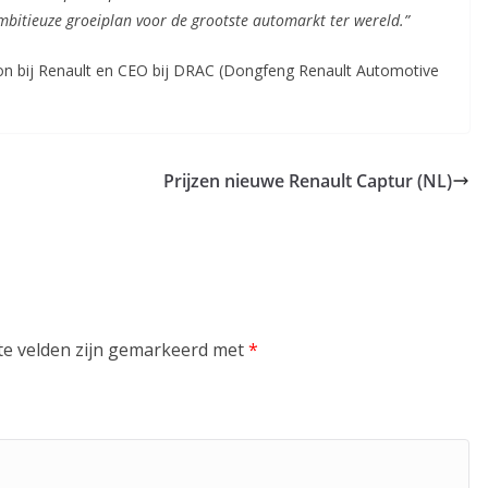
mbitieuze groeiplan voor de grootste automarkt ter wereld.”
ion bij Renault en CEO bij DRAC (Dongfeng Renault Automotive
Prijzen nieuwe Renault Captur (NL)
te velden zijn gemarkeerd met
*