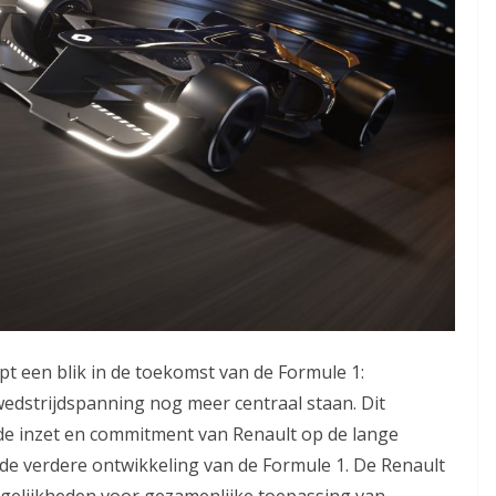
pt een blik in de toekomst van de Formule 1:
wedstrijdspanning nog meer centraal staan. Dit
de inzet en commitment van Renault op de lange
n de verdere ontwikkeling van de Formule 1. De Renault
ogelijkheden voor gezamenlijke toepassing van