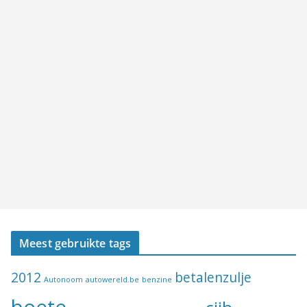
Meest gebruikte tags
2012
betalenzulje
Autonoom
autowereld.be
benzine
boete