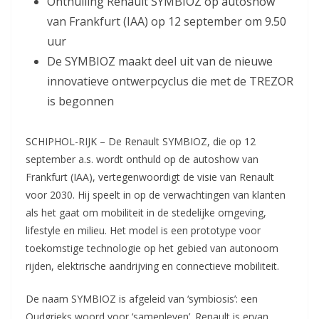
Onthulling Renault SYMBIOZ op autoshow
van Frankfurt (IAA) op 12 september om 9.50
uur
De SYMBIOZ maakt deel uit van de nieuwe
innovatieve ontwerpcyclus die met de TREZOR
is begonnen
SCHIPHOL-RIJK – De Renault SYMBIOZ, die op 12
september a.s. wordt onthuld op de autoshow van
Frankfurt (IAA), vertegenwoordigt de visie van Renault
voor 2030. Hij speelt in op de verwachtingen van klanten
als het gaat om mobiliteit in de stedelijke omgeving,
lifestyle en milieu. Het model is een prototype voor
toekomstige technologie op het gebied van autonoom
rijden, elektrische aandrijving en connectieve mobiliteit.
De naam SYMBIOZ is afgeleid van ‘symbiosis’: een
Oudgrieks woord voor ‘samenleven’. Renault is ervan