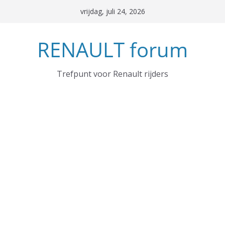
Ga
vrijdag, juli 24, 2026
naar
de
RENAULT forum
inhoud
Trefpunt voor Renault rijders