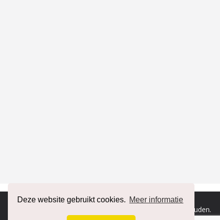
Deze website gebruikt cookies.
Meer informatie
Copyright © 2026
RENAULT forum
. Alle rechten voorbehouden.