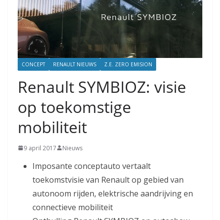
CONCEPT
RENAULT NIEUWS
Z.E. ZERO EMISION
Renault SYMBIOZ: visie
op toekomstige
mobiliteit
9 april 2017
Nieuws
Imposante conceptauto vertaalt
toekomstvisie van Renault op gebied van
autonoom rijden, elektrische aandrijving en
connectieve mobiliteit